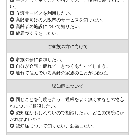
い。
介護サービスを利用したい。
高齢者向けの大阪市のサービスを知りたい。
高齢者の施設について知りたい。
健康づくりをしたい。
ご家族の方に向けて
家族の会に参加したい。
自分が介護に疲れて、きつくあたってしまう。
離れて住んでいる高齢の家族のことが心配だ。
認知症について
同じことを何度も言う、通帳をよく無くすなどの物忘
れについて相談したい。
認知症かもしれないので相談したい。どこの病院にか
かればよいか？
認知症について知りたい、勉強したい。