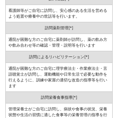
看護師等がご自宅に訪問し、安心感のある生活を営める
よう処置や療養中の世話等を行います。
訪問薬剤管理[*]
通院が困難な方のご自宅に薬剤師が訪問し、薬の飲み方
や飲み合わせ等の確認・管理・説明等を行います
訪問によるリハビリテーション[*]
通院が困難な方のご自宅に理学療法士・作業療法士・言
語聴覚士が訪問し、運動機能や日常生活で必要な動作を
行えるように、訓練や家屋の適切な改造の指導等を行い
ます
訪問栄養食事指導[*]
管理栄養士がご自宅に訪問し、病状や食事の状況、栄養
状態や生活の習慣に適した食事等の栄養管理の指導を行